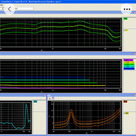
DeltaSound 扬声器检测系统（DS6811）