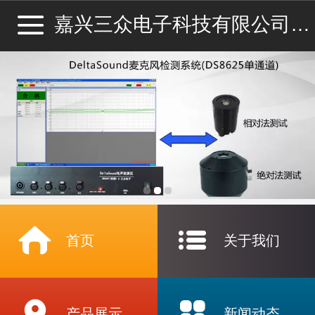
嘉兴三众电子科技有限公司-官网 扬声器 麦克风 耳机 蓝牙耳机测试 联系方式 13736890877
首页
关于我们
产品展示
新闻动态