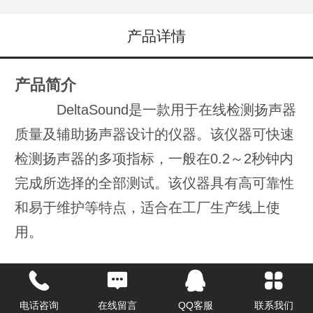
产品详情
产品简介
DeltaSound是一款用于在线检测扬声器
质量及辅助扬声器设计的仪器。该仪器可快速
检测扬声器的多项指标，一般在0.2～2秒钟内
完成所选择的全部测试。该仪器具有高可靠性
和易于维护等特点，适合在工厂生产线上使
用。
适用对象
扬声器、微型扬声器、受话器、箱体扬
电话咨询
在线留言
QQ客服
联系我们