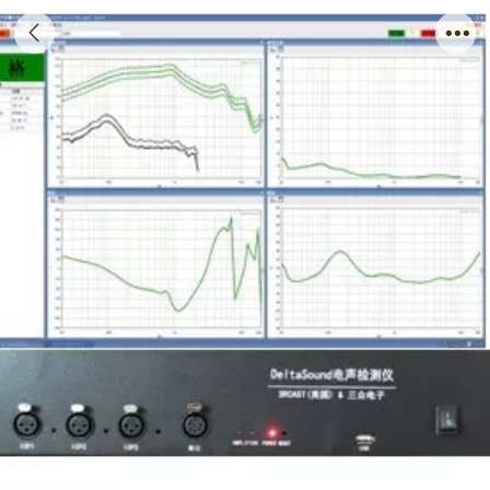
DeltaSound扬声器检测系统 （DS8615单通
道）